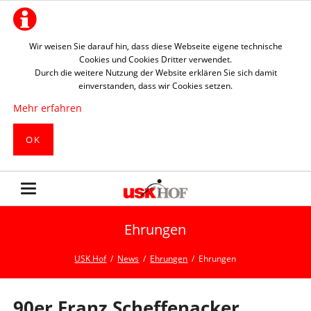
Wir weisen Sie darauf hin, dass diese Webseite eigene technische
Cookies und Cookies Dritter verwendet.
Durch die weitere Nutzung der Website erklären Sie sich damit
einverstanden, dass wir Cookies setzen.
Mehr erfahren
OK
Ehrungen
USK Hof
News
Ehrungen
Ehrungen
90er Franz Scheffenacker