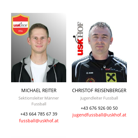
MICHAEL REITER
CHRISTOF REISENBERGER
Sektionsleiter Männer
Jugendleiter Fussball
Fussball
+43 676 926 00 50
+43 664 785 67 39
jugendfussball@uskhof.at
fussball@uskhof.at