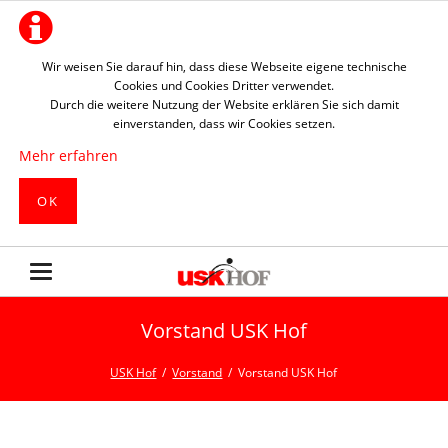
Wir weisen Sie darauf hin, dass diese Webseite eigene technische
Cookies und Cookies Dritter verwendet.
Durch die weitere Nutzung der Website erklären Sie sich damit
einverstanden, dass wir Cookies setzen.
Mehr erfahren
OK
Vorstand USK Hof
USK Hof
Vorstand
Vorstand USK Hof