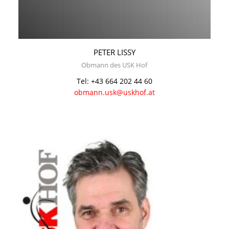
PETER LISSY
Obmann des USK Hof
Tel: +43 664 202 44 60
obmann.usk@uskhof.at