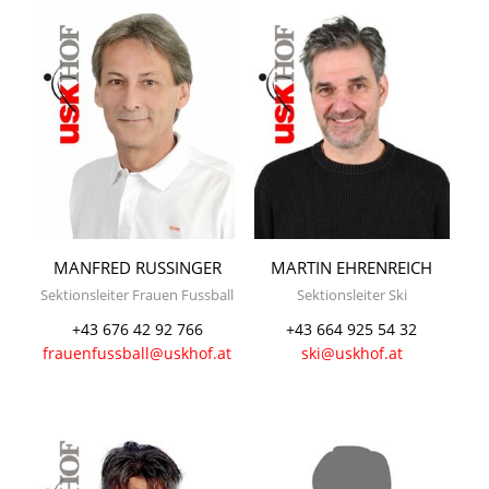
MANFRED RUSSINGER
MARTIN EHRENREICH
Sektionsleiter Frauen Fussball
Sektionsleiter Ski
+43 676 42 92 766
+43 664 925 54 32
frauenfussball@uskhof.at
ski@uskhof.at