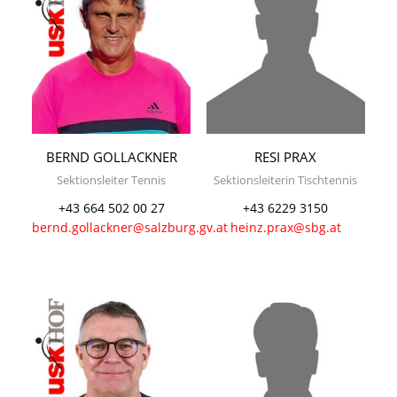
BERND GOLLACKNER
RESI PRAX
Sektionsleiter Tennis
Sektionsleiterin Tischtennis
+43 664 502 00 27
+43 6229 3150
bernd.gollackner@salzburg.gv.at
heinz.prax@sbg.at