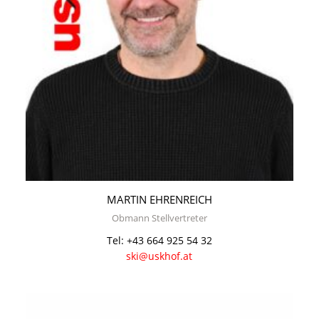
MARTIN EHRENREICH
Obmann Stellvertreter
Tel: +43 664 925 54 32
ski@uskhof.at