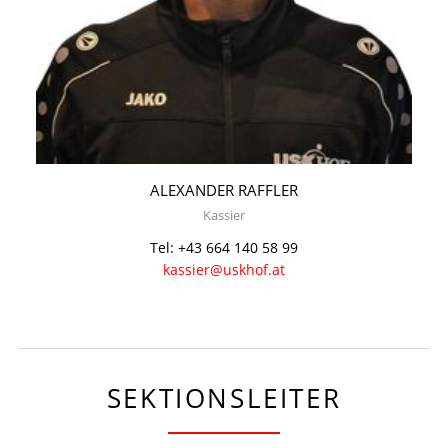
ALEXANDER RAFFLER
Kassier
Tel: +43 664 140 58 99
kassier@uskhof.at
SEKTIONSLEITER