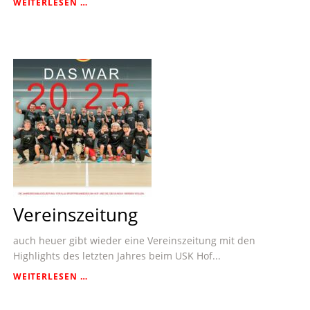
90ER
WEITERLESEN …
FRANZ
SCHEFFENACKER
Vereinszeitung
auch heuer gibt wieder eine Vereinszeitung mit den
Highlights des letzten Jahres beim USK Hof...
VEREINSZEITUNG
WEITERLESEN …