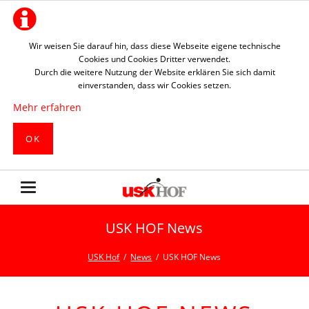
Wir weisen Sie darauf hin, dass diese Webseite eigene technische
Cookies und Cookies Dritter verwendet.
Durch die weitere Nutzung der Website erklären Sie sich damit
einverstanden, dass wir Cookies setzen.
Mehr erfahren
OK
USK HOF News
USK Hof
News
USK HOF News