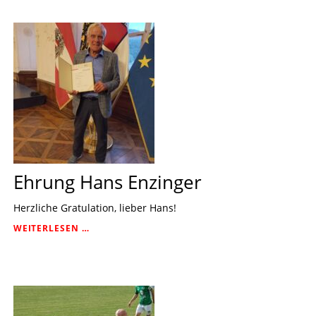
Ehrung Hans Enzinger
Herzliche Gratulation, lieber Hans!
EHRUNG
WEITERLESEN …
HANS
ENZINGER