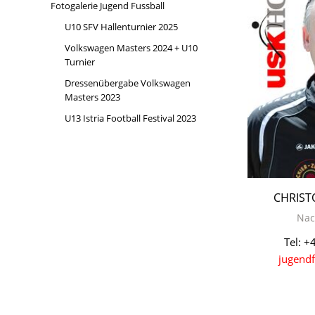
Fotogalerie Jugend Fussball
U10 SFV Hallenturnier 2025
Volkswagen Masters 2024 + U10
Turnier
Dressenübergabe Volkswagen
Masters 2023
U13 Istria Football Festival 2023
CHRIST
Nac
Tel: +
jugendf